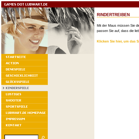
RINDERTREIBEN
Mit der Maus müssen Sie die 
passen Sie auf, dass die li
Klicken Sie hier, um das S