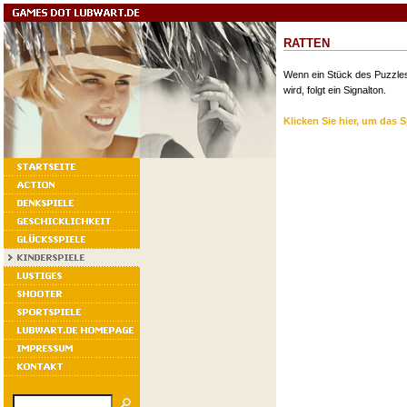
RATTEN
Wenn ein Stück des Puzzles 
wird, folgt ein Signalton.
Klicken Sie hier, um das S