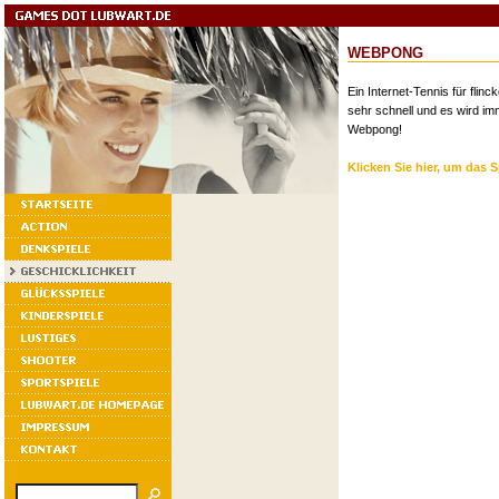
WEBPONG
Ein Internet-Tennis für flinc
sehr schnell und es wird im
Webpong!
Klicken Sie hier, um das S