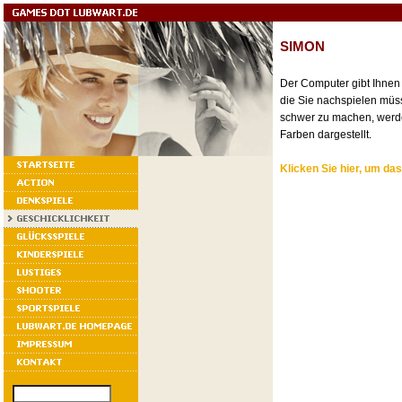
SIMON
Der Computer gibt Ihnen 
die Sie nachspielen müs
schwer zu machen, wer
Farben dargestellt.
Klicken Sie hier, um das