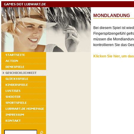
MONDLANDUNG
Bei diesem Spiel ist wied
Fingerspitzengefühl gefra
müssen die Mondlandung 
kontrollieren Sie das Ge
Klicken Sie hier, um das