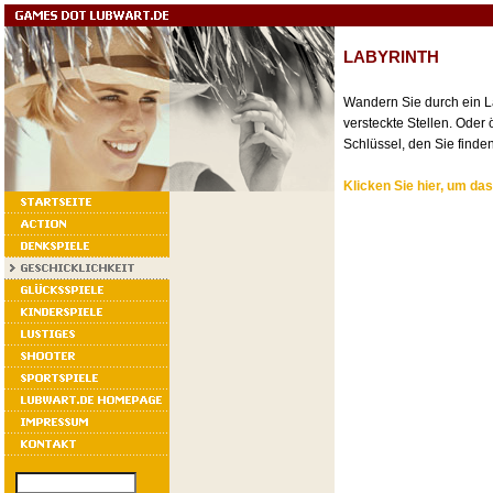
LABYRINTH
Wandern Sie durch ein L
versteckte Stellen. Oder
Schlüssel, den Sie finde
Klicken Sie hier, um das