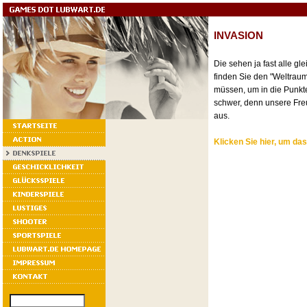
INVASION
Die sehen ja fast alle gl
finden Sie den "Weltraum
müssen, um in die Punkt
schwer, denn unsere Fre
aus.
Klicken Sie hier, um das