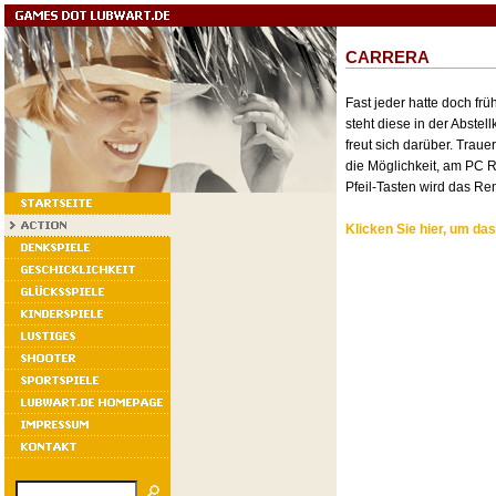
CARRERA
Fast jeder hatte doch frü
steht diese in der Abste
freut sich darüber. Trauer
die Möglichkeit, am PC 
Pfeil-Tasten wird das Re
Klicken Sie hier, um das